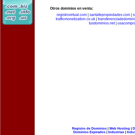
Otros dominios en venta:
registrovirtual.com
|
santafepropiedades.com
|
s
trafficmonetization.co.uk
|
transferenciadedomin
tusdominios.net
|
usacompr
Registro de Dominios
|
Web Hosting
|
D
Dominios Expirados
|
Industrias
|
Indu