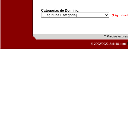
Categorías de Dominio:
[Pág. princi
** Precios expre
© 2002/2022 Solo10.com