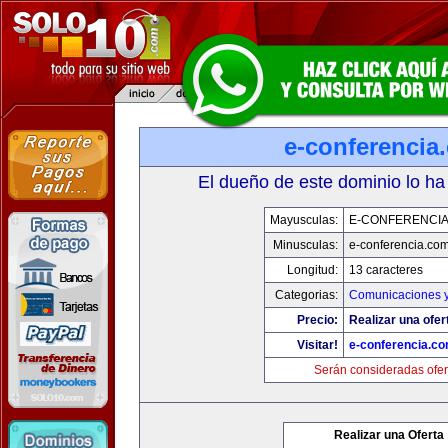
e-conferencia
El dueño de este dominio lo ha
Mayusculas:
E-CONFERENCI
Minusculas:
e-conferencia.co
Longitud:
13 caracteres
Categorias:
Comunicaciones y
Precio:
Realizar una ofer
Visitar!
e-conferencia.c
Serán consideradas ofer
Realizar una Oferta