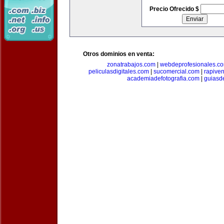
Precio Ofrecido $
Otros dominios en venta:
zonatrabajos.com
|
webdeprofesionales.c
peliculasdigitales.com
|
sucomercial.com
|
rapive
academiadefotografia.com
|
guiasd