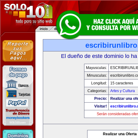
escribirunlibr
El dueño de este dominio lo ha
Mayusculas:
ESCRIBIRUNLI
Minusculas:
escribirunlibro.
Longitud:
15 caracteres
Categorias:
Artes y Cultura
Precio:
Realizar una ofe
Visitar!
escribirunlibro
Serán consideradas ofer
Realizar una Oferta