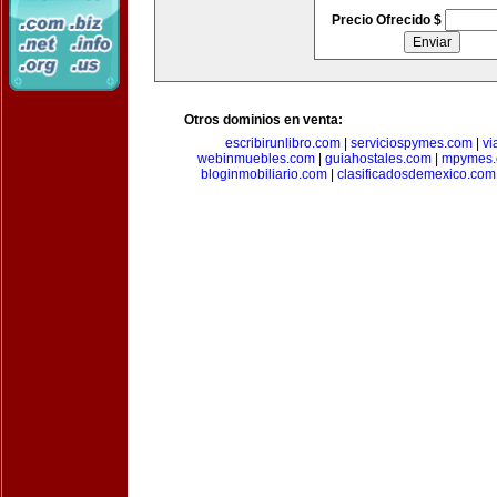
Precio Ofrecido $
Otros dominios en venta:
escribirunlibro.com
|
serviciospymes.com
|
vi
webinmuebles.com
|
guiahostales.com
|
mpymes.
bloginmobiliario.com
|
clasificadosdemexico.com