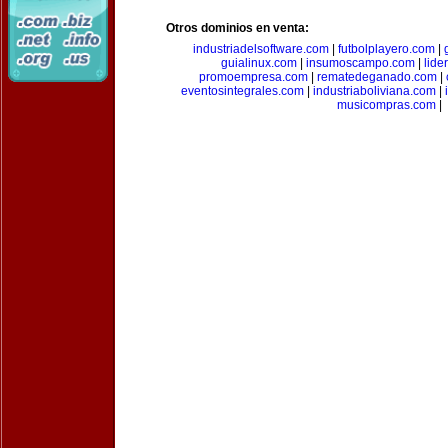
Otros dominios en venta:
industriadelsoftware.com
|
futbolplayero.com
|
guialinux.com
|
insumoscampo.com
|
lid
promoempresa.com
|
rematedeganado.com
|
eventosintegrales.com
|
industriaboliviana.com
|
musicompras.com
|