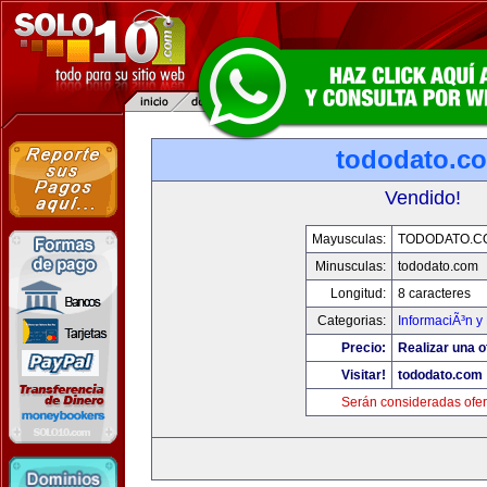
tododato.c
Vendido!
Mayusculas:
TODODATO.C
Minusculas:
tododato.com
Longitud:
8 caracteres
Categorias:
InformaciÃ³n y 
Precio:
Realizar una o
Visitar!
tododato.com
Serán consideradas ofer