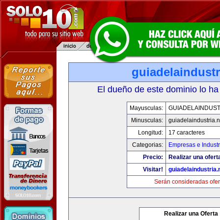
guiadelaindustr
El dueño de este dominio lo ha
Mayusculas:
GUIADELAINDUST
Minusculas:
guiadelaindustria.n
Longitud:
17 caracteres
Categorias:
Empresas e Industr
Precio:
Realizar una ofert
Visitar!
guiadelaindustria.
Serán consideradas ofer
Realizar una Oferta