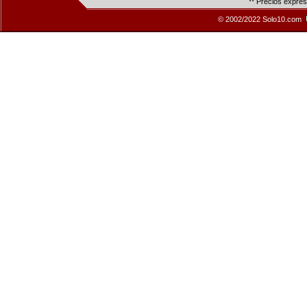
** Precios expre
© 2002/2022 Solo10.com