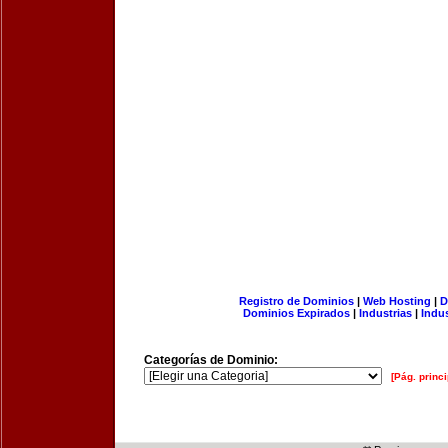
Registro de Dominios
|
Web Hosting
|
D
Dominios Expirados
|
Industrias
|
Indu
Categorías de Dominio:
[Pág. princi